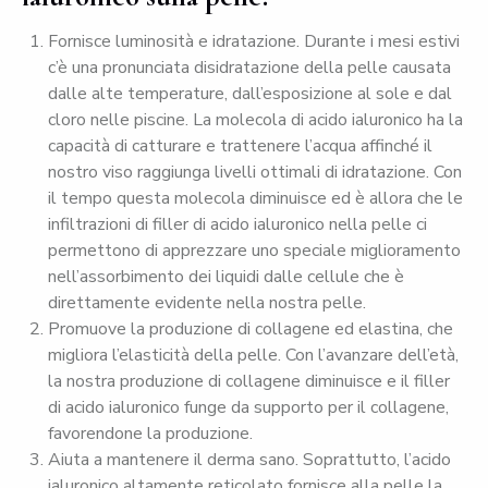
Fornisce luminosità e idratazione. Durante i mesi estivi
c’è una pronunciata disidratazione della pelle causata
dalle alte temperature, dall’esposizione al sole e dal
cloro nelle piscine. La molecola di acido ialuronico ha la
capacità di catturare e trattenere l’acqua affinché il
nostro viso raggiunga livelli ottimali di idratazione. Con
il tempo questa molecola diminuisce ed è allora che le
infiltrazioni di filler di acido ialuronico nella pelle ci
permettono di apprezzare uno speciale miglioramento
nell’assorbimento dei liquidi dalle cellule che è
direttamente evidente nella nostra pelle.
Promuove la produzione di collagene ed elastina, che
migliora l’elasticità della pelle. Con l’avanzare dell’età,
la nostra produzione di collagene diminuisce e il filler
di acido ialuronico funge da supporto per il collagene,
favorendone la produzione.
Aiuta a mantenere il derma sano. Soprattutto, l’acido
ialuronico altamente reticolato fornisce alla pelle la