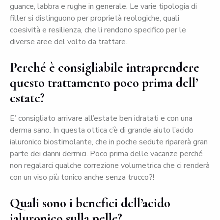
guance, labbra e rughe in generale. Le varie tipologia di
filler si distinguono per proprietà reologiche, quali
coesività e resilienza, che li rendono specifico per le
diverse aree del volto da trattare.
Perché è consigliabile intraprendere
questo trattamento poco prima dell’
estate?
E’ consigliato arrivare all’estate ben idratati e con una
derma sano. In questa ottica c’è di grande aiuto l’acido
ialuronico biostimolante, che in poche sedute riparerà gran
parte dei danni dermici. Poco prima delle vacanze perché
non regalarci qualche correzione volumetrica che ci renderà
con un viso più tonico anche senza trucco?!
Quali sono i benefici dell’
acido
ialuronico
sulla pelle?