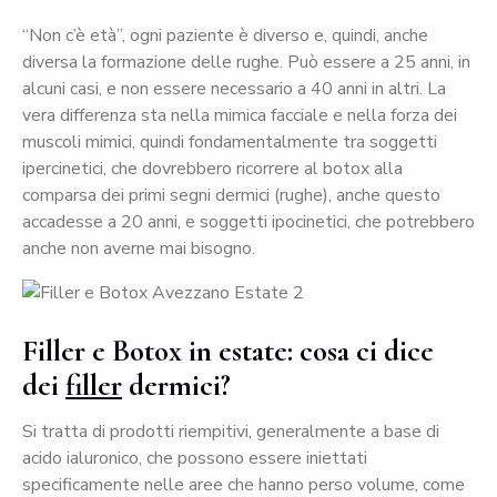
“Non c’è età”, ogni paziente è diverso e, quindi, anche
diversa la formazione delle rughe. Può essere a 25 anni, in
alcuni casi, e non essere necessario a 40 anni in altri. La
vera differenza sta nella mimica facciale e nella forza dei
muscoli mimici, quindi fondamentalmente tra soggetti
ipercinetici, che dovrebbero ricorrere al botox alla
comparsa dei primi segni dermici (rughe), anche questo
accadesse a 20 anni, e soggetti ipocinetici, che potrebbero
anche non averne mai bisogno.
Filler e Botox in estate: cosa ci dice
dei
filler
dermici?
Si tratta di prodotti riempitivi, generalmente a base di
acido ialuronico, che possono essere iniettati
specificamente nelle aree che hanno perso volume, come