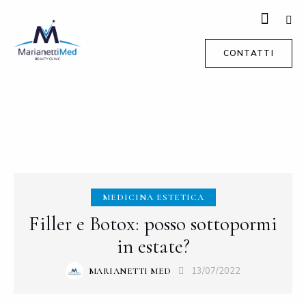
CONTATTI
MEDICINA ESTETICA
Filler e Botox: posso sottopormi
in estate?
13/07/2022
MARIANETTI MED