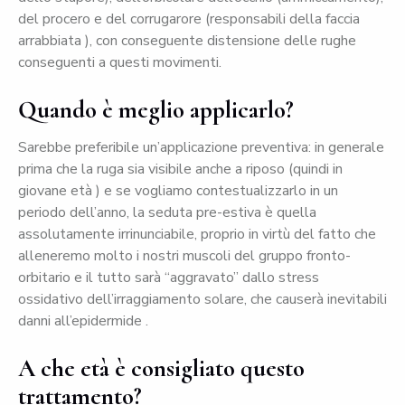
del procero e del corrugarore (responsabili della faccia
arrabbiata ), con conseguente distensione delle rughe
conseguenti a questi movimenti.
Quando è meglio applicarlo?
Sarebbe preferibile un’applicazione preventiva: in generale
prima che la ruga sia visibile anche a riposo (quindi in
giovane età ) e se vogliamo contestualizzarlo in un
periodo dell’anno, la seduta pre-estiva è quella
assolutamente irrinunciabile, proprio in virtù del fatto che
alleneremo molto i nostri muscoli del gruppo fronto-
orbitario e il tutto sarà “aggravato” dallo stress
ossidativo dell’irraggiamento solare, che causerà inevitabili
danni all’epidermide .
A che età è consigliato questo
trattamento?