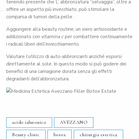
tenendo presente che L’ abbronzatura “selvaggia”, oltre a
offrire un aspetto più invecchiato, può stimolare la
comparsa di tumori della pelle .
Aggiungere alla beauty routine, un siero antiossidante e
addizionato con
vitamina c
per combattere continuamente
i radicali liberi dell’invecchiamento.
Valutare l’utilizzo di auto-abbronzanti anziché esporsi
direttamente al sole. In questo modo si può godere dei
benefici di una carnagione dorata senza gli effetti
degradanti dell’abbronzatura.
acido ialuronico
AVEZZANO
Beauty clinic
botox
chirurgia estetica