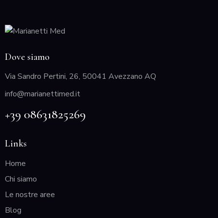
Dove siamo
Via Sandro Pertini, 26, 50041 Avezzano AQ
info@marianettimed.it
+39 08631825269
Links
Home
Chi siamo
Le nostre aree
Blog