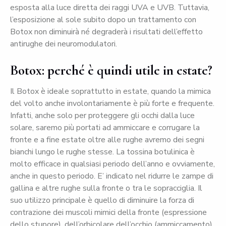
esposta alla luce diretta dei raggi UVA e UVB. Tuttavia,
l’esposizione al sole subito dopo un trattamento con
Botox non diminuirà né degraderà i risultati dell’effetto
antirughe dei neuromodulatori.
Botox: perché è quindi utile in estate?
Il Botox è ideale soprattutto in estate, quando la mimica
del volto anche involontariamente è più forte e frequente.
Infatti, anche solo per proteggere gli occhi dalla luce
solare, saremo più portati ad ammiccare e corrugare la
fronte e a fine estate oltre alle rughe avremo dei segni
bianchi lungo le rughe stesse. La tossina botulinica è
molto efficace in qualsiasi periodo dell’anno e ovviamente,
anche in questo periodo. E’ indicato nel ridurre le zampe di
gallina e altre rughe sulla fronte o tra le sopracciglia. Il
suo utilizzo principale è quello di diminuire la forza di
contrazione dei muscoli mimici della fronte (espressione
dello stupore), dell’orbicolare dell’occhio (ammiccamento),