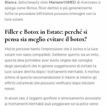
Bianca
, della beauty clinic
MarianettiMED
di Avezzano ci
spiega come Botox, filler dermici e più generalmente
tutte le procedure infiltrative possono interagire con la
luce solare.
Filler e Botox in Estate: perché si
pensa sia meglio evitare il botox?
Molte persone hanno l’impressione che il botox e la luce
solare non siano compatibili. Sebbene questo sia un mito,
questa idea potrebbe aver avuto origine dal consiglio
degli specialisti che in genere suggeriscono di evitare la
luce solare diretta dopo i trattamenti iniettabili. Il motivo
ultimo di questa raccomandazione è ridurre al minimo gli
effetti collaterali che possono verificarsi dopo iniezioni
minori.
In alcuni casi, il leggero gonfiore e arrossamento associato
ai trattamenti iniettabili può peggiorare se la pelle viene