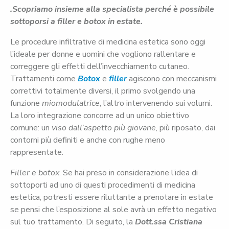
.Scopriamo insieme alla specialista perché è possibile
sottoporsi a filler e botox in estate.
Le procedure infiltrative di medicina estetica sono oggi
l’ideale per donne e uomini che vogliono rallentare e
correggere gli effetti dell’invecchiamento cutaneo.
Trattamenti come
Botox
e
filler
agiscono con meccanismi
correttivi totalmente diversi, il primo svolgendo una
funzione
miomodulatrice
, l’altro intervenendo sui volumi.
La loro integrazione concorre ad un unico obiettivo
comune: un
viso dall’aspetto più giovane
, più riposato, dai
contorni più definiti e anche con rughe meno
rappresentate.
Filler e botox
. Se hai preso in considerazione l’idea di
sottoporti ad uno di questi procedimenti di medicina
estetica, potresti essere riluttante a prenotare in estate
se pensi che l’esposizione al sole avrà un effetto negativo
sul tuo trattamento. Di seguito, la
Dott.ssa
Cristiana