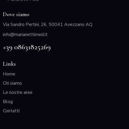
Dove siamo
Via Sandro Pertini, 26, 50041 Avezzano AQ
info@marianettimed.it
+39 08631825269
Links
Home
Chi siamo
Le nostre aree
Blog
Contatti