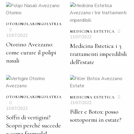
OTORINOLARINGOIATRIA
MEDICINA ESTETICA
13/07/2022
13/07/2022
Otorino Avezzano:
Medicina Estetica: i 3
come curare il polipi
trattamenti imperdibili
nasali
dell’estate
OTORINOLARINGOIATRIA
MEDICINA ESTETICA
13/07/2022
13/07/2022
Filler e Botox: posso
Soffri di vertigini?
sottopormi in estate?
Scopri perché succede
e come fermarle!