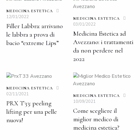
MEDICINA ESTETICA
12/01/2022
MEDICINA ESTETICA
03/01/2022
Filler Labbra: arrivano
Medicina Estetica ad
le labbra a prova di
Avezzano: i trattamenti
bacio “extreme Lips”
da non perdere nel
2022
MEDICINA ESTETICA
02/11/2021
MEDICINA ESTETICA
10/09/2021
PRX T33: peeling
Come scegliere il
lifting per una pelle
miglior medico di
nuova!
medicina estetica?