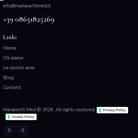
info@marianettimed.it
+39 08631825269
Links
Home
Chi siamo
Le nostre aree
Blog
Contatti
Marianetti Med © 2026. All rights reserved.
Privacy Policy
Cookie Policy