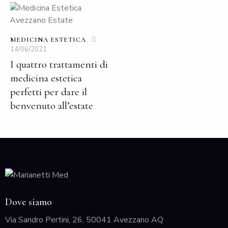
MEDICINA ESTETICA
14/06/2021
I quattro trattamenti di
medicina estetica
perfetti per dare il
benvenuto all’estate
Dove siamo
Via Sandro Pertini, 26, 50041 Avezzano AQ