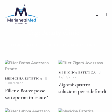
Tag: Beauty clinic
HOME
TUTTI GLI ARTICOLI
TAG: BEAUTY CLINIC
MEDICINA ESTETICA
12/03/2022
MEDICINA ESTETICA
13/07/2022
Zigomi: quattro
Filler e Botox: posso
soluzioni per ridefinirli
sottopormi in estate?