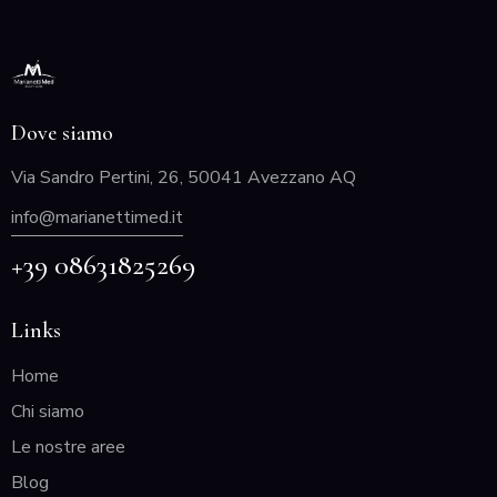
Dove siamo
Via Sandro Pertini, 26, 50041 Avezzano AQ
info@marianettimed.it
+39 08631825269
Links
Home
Chi siamo
Le nostre aree
Blog