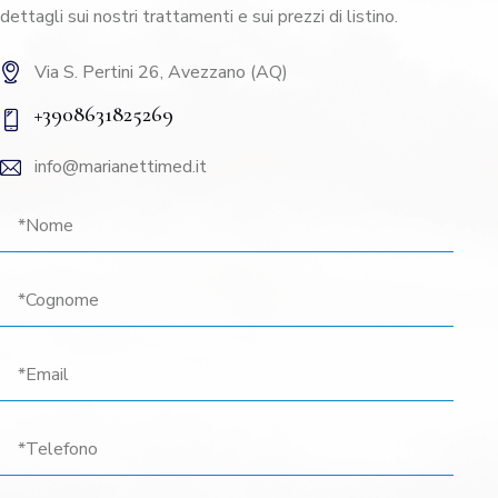
dettagli sui nostri trattamenti e sui prezzi di listino.
Via S. Pertini 26, Avezzano (AQ)
+3908631825269
info@marianettimed.it