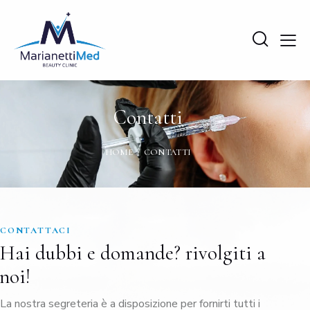
Contatti
HOME
CONTATTI
CONTATTACI
Hai dubbi e domande? rivolgiti a
noi!
La nostra segreteria è a disposizione per fornirti tutti i