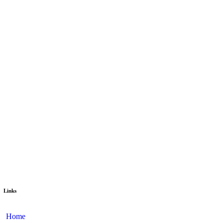
Links
Home