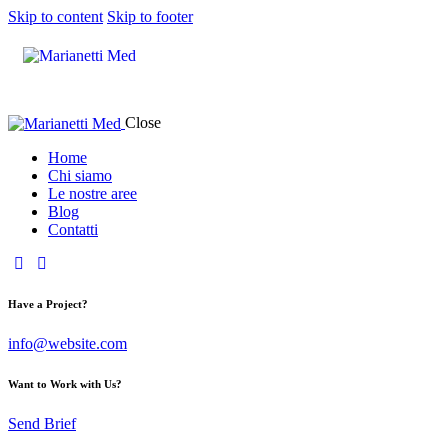
Skip to content
Skip to footer
Close
Home
Chi siamo
Le nostre aree
Blog
Contatti
Have a Project?
info@website.com
Want to Work with Us?
Send Brief