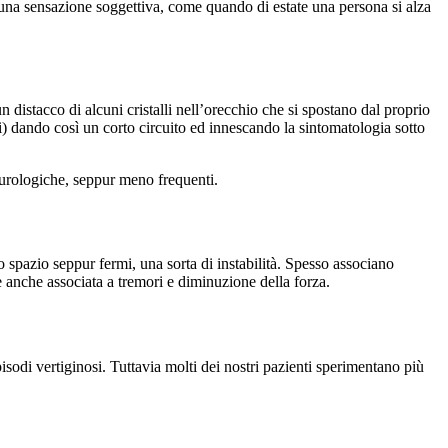
 una sensazione soggettiva, come quando di estate una persona si alza
istacco di alcuni cristalli nell’orecchio che si spostano dal proprio
hi) dando così un corto circuito ed innescando la sintomatologia sotto
eurologiche, seppur meno frequenti.
 spazio seppur fermi, una sorta di instabilità. Spesso associano
e anche associata a tremori e diminuzione della forza.
isodi vertiginosi. Tuttavia molti dei nostri pazienti sperimentano più