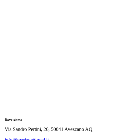
Dove siamo
Via Sandro Pertini, 26, 50041 Avezzano AQ
info@marianettimed.it