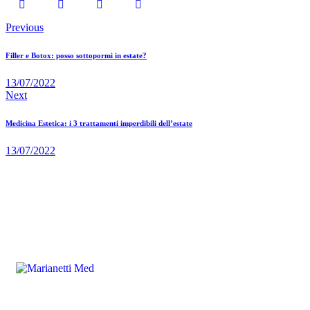
Previous
Filler e Botox: posso sottopormi in estate?
13/07/2022
Next
Medicina Estetica: i 3 trattamenti imperdibili dell’estate
13/07/2022