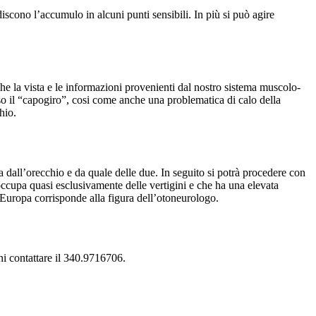
discono l’accumulo in alcuni punti sensibili. In più si può agire
he la vista e le informazioni provenienti dal nostro sistema muscolo-
o il “capogiro”, cosi come anche una problematica di calo della
hio.
iva dall’orecchio e da quale delle due. In seguito si potrà procedere con
i occupa quasi esclusivamente delle vertigini e che ha una elevata
i Europa corrisponde alla figura dell’otoneurologo.
ni contattare il 340.9716706.