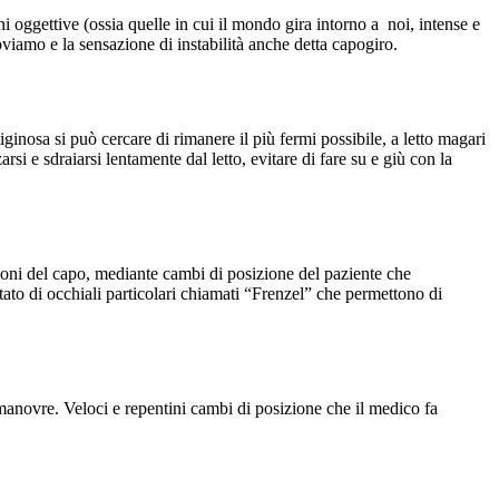
 oggettive (ossia quelle in cui il mondo gira intorno a noi, intense e
roviamo e la sensazione di instabilità anche detta capogiro.
tiginosa si può cercare di rimanere il più fermi possibile, a letto magari
i e sdraiarsi lentamente dal letto, evitare di fare su e giù con la
zioni del capo, mediante cambi di posizione del paziente che
tato di occhiali particolari chiamati “Frenzel” che permettono di
 manovre. Veloci e repentini cambi di posizione che il medico fa