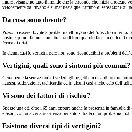
improvvisamente tutto il mondo che la circonda che inizia a roteare vo
velocemente dal divano e si manifesta quell’attimo di sensazione di inc
Da cosa sono dovute?
Possono essere dovute a problemi dell’organo dell’orecchio interno. So
posto e quindi fanno “contatto” tra di loro quando facciamo alcuni movi
forma di crisi.
In alcuni casi le vertigini però non sono riconducibili a problemi del
Vertigini, quali sono i sintomi più comuni?
Certamente la sensazione di vedere gli oggetti circostanti ruotare into
nausea, sudorazione, tachicardia ed in alcuni casi anche calo dell’udit
Vi sono dei fattori di rischio?
Spesso una età oltre i 65 anni oppure anche la presenza in famiglia di 
episodi con una certa ricorrenza pertanto si tratta di un problema molt
Esistono diversi tipi di vertigini?