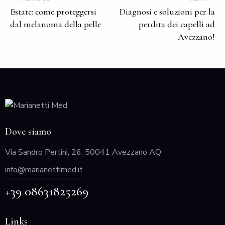
Estate: come proteggersi
Diagnosi e soluzioni per la
dal melanoma della pelle
perdita dei capelli ad
Avezzano!
Dove siamo
Via Sandro Pertini, 26, 50041 Avezzano AQ
info@marianettimed.it
+39 08631825269
Links