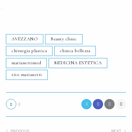
AVEZZANO
Beauty clinic
chirurgia plastica
clinica bellezza
marianettimed
MEDICINA ESTETICA
tito marianetti
0
PREVIOUS
NEXT