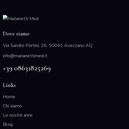
Dove siamo
Via Sandro Pertini, 26, 50041 Avezzano AQ
info@marianettimed.it
+39 08631825269
Links
Home
Chi siamo
Le nostre aree
Blog