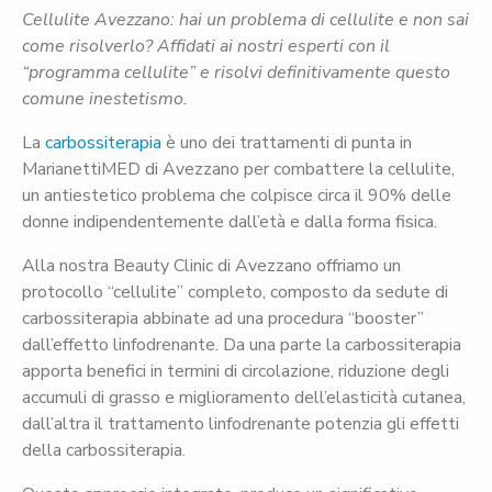
Cellulite Avezzano: hai un problema di cellulite e non sai
come risolverlo? Affidati ai nostri esperti con il
“programma cellulite” e risolvi definitivamente questo
comune inestetismo.
La
carbossiterapia
è uno dei trattamenti di punta in
MarianettiMED di Avezzano per combattere la cellulite,
un antiestetico problema che colpisce circa il 90% delle
donne indipendentemente dall’età e dalla forma fisica.
Alla nostra Beauty Clinic di Avezzano offriamo un
protocollo “cellulite” completo, composto da sedute di
carbossiterapia abbinate ad una procedura “booster”
dall’effetto linfodrenante. Da una parte la carbossiterapia
apporta benefici in termini di circolazione, riduzione degli
accumuli di grasso e miglioramento dell’elasticità cutanea,
dall’altra il trattamento linfodrenante potenzia gli effetti
della carbossiterapia.