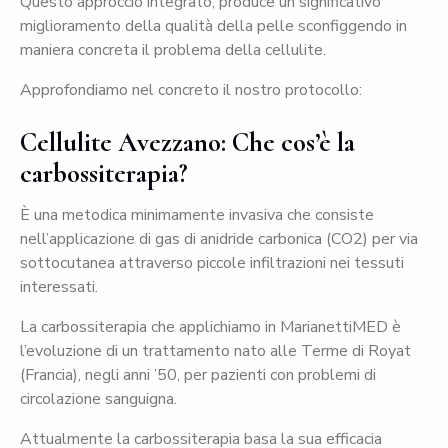
Questo approccio integrato, produce un significativo
miglioramento della qualità della pelle sconfiggendo in
maniera concreta il problema della cellulite.
Approfondiamo nel concreto il nostro protocollo:
Cellulite Avezzano: Che cos’è la
carbossiterapia?
È una metodica minimamente invasiva che consiste
nell’applicazione di gas di anidride carbonica (CO2) per via
sottocutanea attraverso piccole infiltrazioni nei tessuti
interessati.
La carbossiterapia che applichiamo in MarianettiMED è
l’evoluzione di un trattamento nato alle Terme di Royat
(Francia), negli anni ’50, per pazienti con problemi di
circolazione sanguigna.
Attualmente la carbossiterapia basa la sua efficacia