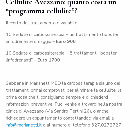
Cellulite Avezzano: quanto costa un
“programma cellulite”?
Il costo del trattamento è variabile:
10 Sedute di carbossiterapia + un trattamento booster
linfodrenante omaggio –
Euro 900
10 Sedute di carbossiterapia + 8 trattamenti “booster
linfodrenanti” –
Euro 1700
Sebbene in MarianettiMED la carbossiterapia sia uno dei
trattamenti ormai comprovati per eliminare la cellulite, la
prima cosa che ti consigliamo sempre è di chiederci
informazioni preventive. Puoi venire a trovarci nella nostra
clinica di Avezzano (Via Sandro Pertini 26), o anche
richiedere un appuntamento contattandoci via email a
info@marianetti.it
o al numero di telefono 327.0272727