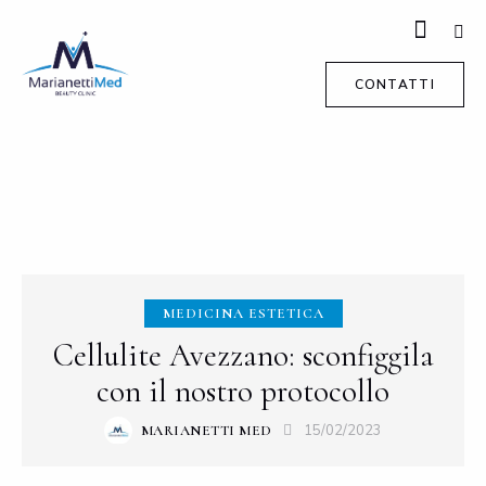
CONTATTI
MEDICINA ESTETICA
Cellulite Avezzano: sconfiggila
con il nostro protocollo
15/02/2023
MARIANETTI MED