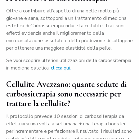
Oltre a contribuire all’aspetto di una pelle molto più
giovane e sana, sottoporsi a un trattamento di medicina
estetica di Carbossiterapia riduce la cellulite. Tra i suoi
effetti evidenzia anche il miglioramento della
microcircolazione tissutale e della produzione di collagene
per ottenere una maggiore elasticità della pelle.
Se vuoi scoprire ulteriori utilizzazioni della carbossiterapia
in medicina estetica,
clicca qui.
Cellulite Avezzano: quante sedute di
carbossiterapia sono necessarie per
trattare la cellulite?
Il protocollo prevede 10 sessioni di carbossiterapia da
effettuarsi una volta a settimana + una terapia booster
per incrementare e perfezionare il risultato. I risultati sono
visibili già dalla quarta seduta, sebbene ogni paziente sia