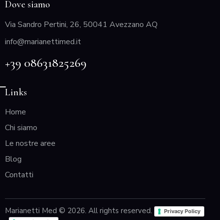
Dove siamo
Via Sandro Pertini, 26, 50041 Avezzano AQ
info@marianettimed.it
+39 08631825269
Links
Home
Chi siamo
Le nostre aree
Blog
Contatti
Marianetti Med © 2026. All rights reserved.
Privacy Policy