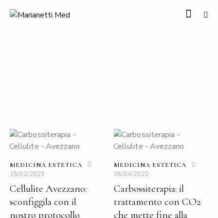
Tag: cellulite
HOME
TUTTI GLI ARTICOLI
TAG: CELLULITE
MEDICINA ESTETICA
MEDICINA ESTETICA
15/02/2023
06/04/2022
Cellulite Avezzano:
Carbossiterapia: il
sconfiggila con il
trattamento con CO2
nostro protocollo
che mette fine alla