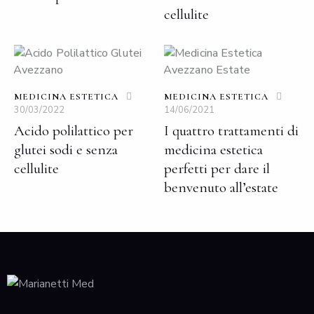
cellulite
MEDICINA ESTETICA
MEDICINA ESTETICA
30/03/2022
14/06/2021
Acido polilattico per
I quattro trattamenti di
glutei sodi e senza
medicina estetica
cellulite
perfetti per dare il
benvenuto all’estate