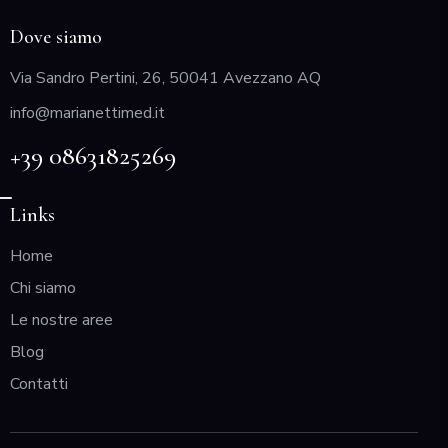
Dove siamo
Via Sandro Pertini, 26, 50041 Avezzano AQ
info@marianettimed.it
+39 08631825269
Links
Home
Chi siamo
Le nostre aree
Blog
Contatti