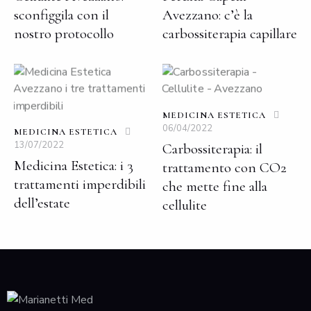
sconfiggila con il
Avezzano: c’è la
nostro protocollo
carbossiterapia capillare
MEDICINA ESTETICA
06/04/2022
MEDICINA ESTETICA
13/07/2022
Carbossiterapia: il
Medicina Estetica: i 3
trattamento con CO2
trattamenti imperdibili
che mette fine alla
dell’estate
cellulite