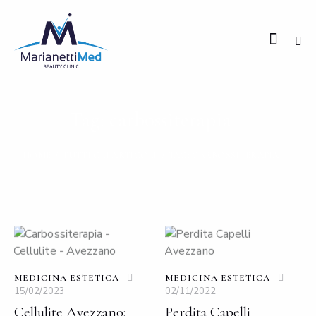
Tag: carbossiterapia
HOME
TUTTI GLI ARTICOLI
TAG: CARBOSSITERAPIA
MEDICINA ESTETICA
MEDICINA ESTETICA
15/02/2023
02/11/2022
Cellulite Avezzano:
Perdita Capelli