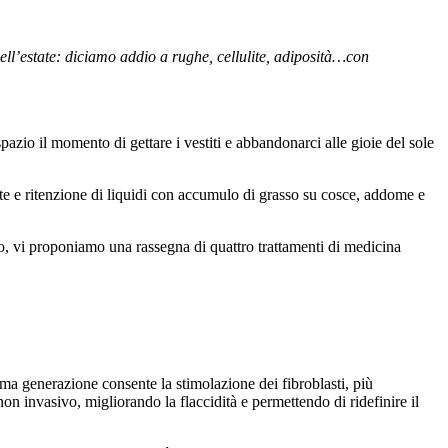
o dell’estate: diciamo addio a rughe, cellulite, adiposità…con
pazio il ​​momento di gettare i vestiti e abbandonarci alle gioie del sole
lite e ritenzione di liquidi con accumulo di grasso su cosce, addome e
, vi proponiamo una rassegna di quattro trattamenti di medicina
tima generazione consente la stimolazione dei fibroblasti, più
n invasivo, migliorando la flaccidità e permettendo di ridefinire il