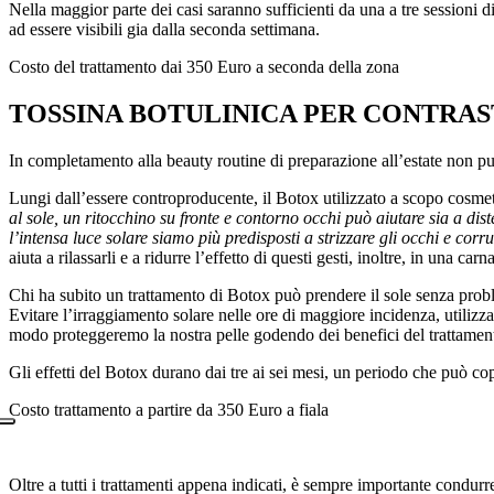
Nella maggior parte dei casi saranno sufficienti da una a tre sessioni di
ad essere visibili gia dalla seconda settimana.
Costo del trattamento dai 350 Euro a seconda della zona
TOSSINA BOTULINICA PER CONTRAS
In completamento alla beauty routine di preparazione all’estate non pu
Lungi dall’essere controproducente, il Botox utilizzato a scopo cosmet
al sole, un ritocchino su fronte e contorno occhi può aiutare sia a dis
l’intensa luce solare siamo più predisposti a strizzare gli occhi e cor
aiuta a rilassarli e a ridurre l’effetto di questi gesti, inoltre, in una 
Chi ha subito un trattamento di Botox può prendere il sole senza probl
Evitare l’irraggiamento solare nelle ore di maggiore incidenza, utilizz
modo proteggeremo la nostra pelle godendo dei benefici del trattamen
Gli effetti del Botox durano dai tre ai sei mesi, un periodo che può co
Costo trattamento a partire da 350 Euro a fiala
Oltre a tutti i trattamenti appena indicati, è sempre importante condurre