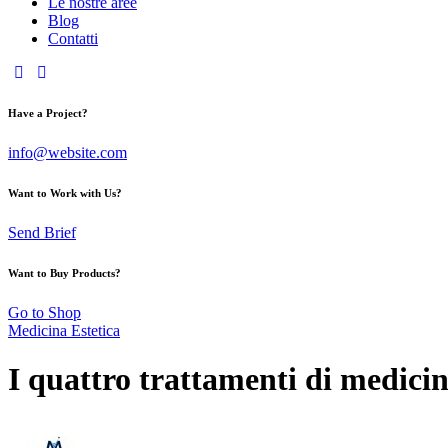
Le nostre aree
Blog
Contatti
Have a Project?
info@website.com
Want to Work with Us?
Send Brief
Want to Buy Products?
Go to Shop
Medicina Estetica
I quattro trattamenti di medicina