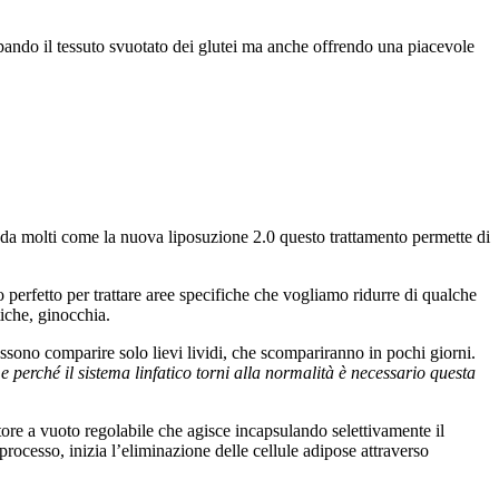
olpando il tessuto svuotato dei glutei ma anche offrendo una piacevole
ita da molti come la nuova liposuzione 2.0 questo trattamento permette di
perfetto per trattare aree specifiche che vogliamo ridurre di qualche
iche, ginocchia.
ssono comparire solo lievi lividi, che scompariranno in pochi giorni.
perché il sistema linfatico torni alla normalità è necessario questa
tore a vuoto regolabile che agisce incapsulando selettivamente il
rocesso, inizia l’eliminazione delle cellule adipose attraverso