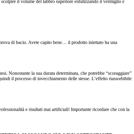
 scolpire il volume del labbro superiore enfatizzando il vermiglio e
 prova di bacio. Avete capito bene… il prodotto iniettato ha una
a 6 mesi. Nonostante la sua durata determinata, che potrebbe “scoraggiare”
uindi il processo di invecchiamento delle stesse. L’effetto riassorbibile
essionalità e risultati mai artificiali! Importante ricordare che con la