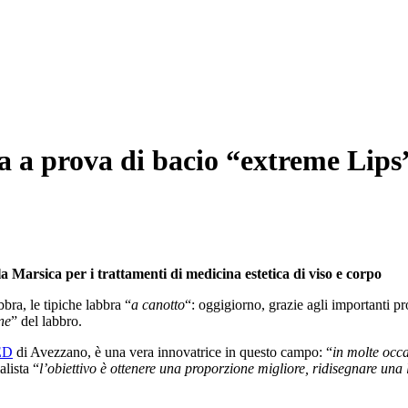
ra a prova di bacio “extreme Lips
 Marsica per i trattamenti di medicina estetica di viso e corpo
bra, le tipiche labbra “
a canotto
“: oggigiorno, grazie agli importanti pro
ne
” del labbro.
ED
di Avezzano, è una vera innovatrice in questo campo: “
in molte occ
alista “
l’obiettivo è ottenere una proporzione migliore, ridisegnare una 