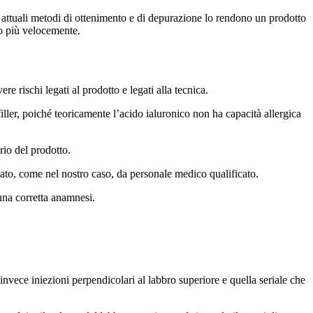
li attuali metodi di ottenimento e di depurazione lo rendono un prodotto
lo più velocemente.
re rischi legati al prodotto e legati alla tecnica.
iller, poiché teoricamente l’acido ialuronico non ha capacità allergica
io del prodotto.
ato, come nel nostro caso, da personale medico qualificato.
 una corretta anamnesi.
de invece iniezioni perpendicolari al labbro superiore e quella seriale che