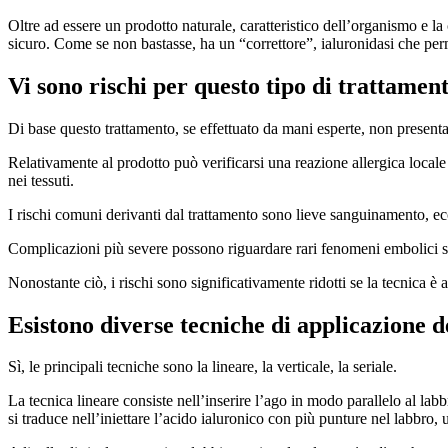
Oltre ad essere un prodotto naturale, caratteristico dell’organismo e l
sicuro. Come se non bastasse, ha un “correttore”, ialuronidasi che perm
Vi sono rischi per questo tipo di trattamen
Di base questo trattamento, se effettuato da mani esperte, non presenta pa
Relativamente al prodotto può verificarsi una reazione allergica locale 
nei tessuti.
I rischi comuni derivanti dal trattamento sono lieve sanguinamento, e
Complicazioni più severe possono riguardare rari fenomeni embolici su
Nonostante ciò, i rischi sono significativamente ridotti se la tecnica è 
Esistono diverse tecniche di applicazione de
Sì, le principali tecniche sono la lineare, la verticale, la seriale.
La tecnica lineare consiste nell’inserire l’ago in modo parallelo al labbr
si traduce nell’iniettare l’acido ialuronico con più punture nel labbro, 