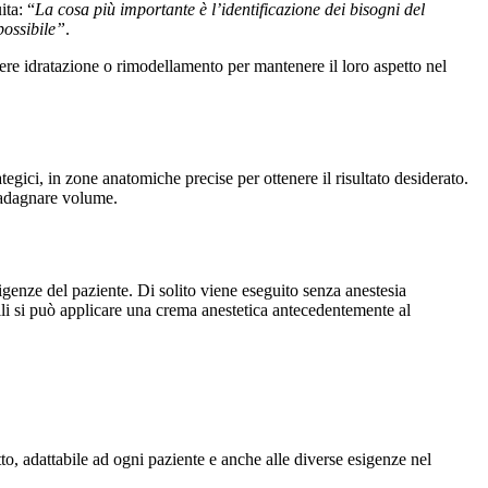
ita: “
La cosa più importante è l’identificazione dei bisogni del
possibile”
.
re idratazione o rimodellamento per mantenere il loro aspetto nel
tegici, in zone anatomiche precise per ottenere il risultato desiderato.
guadagnare volume.
esigenze del paziente. Di solito viene eseguito senza anestesia
ili si può applicare una crema anestetica antecedentemente al
tto, adattabile ad ogni paziente e anche alle diverse esigenze nel