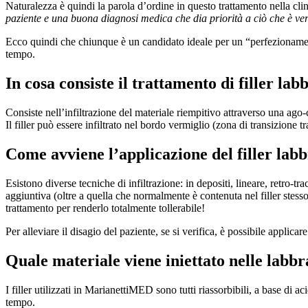
Naturalezza è quindi la parola d’ordine in questo trattamento nella cl
paziente e una buona diagnosi medica che dia priorità a ciò che è vera
Ecco quindi che chiunque è un candidato ideale per un “perfezionament
tempo.
In cosa consiste il trattamento di filler lab
Consiste nell’infiltrazione del materiale riempitivo attraverso una ago-
Il filler può essere infiltrato nel bordo vermiglio (zona di transizione
Come avviene l’applicazione del filler lab
Esistono diverse tecniche di infiltrazione: in depositi, lineare, retro-t
aggiuntiva (oltre a quella che normalmente è contenuta nel filler stes
trattamento per renderlo totalmente tollerabile!
Per alleviare il disagio del paziente, se si verifica, è possibile applicar
Quale materiale viene iniettato nelle labbr
I filler utilizzati in MarianettiMED sono tutti riassorbibili, a base di
tempo.