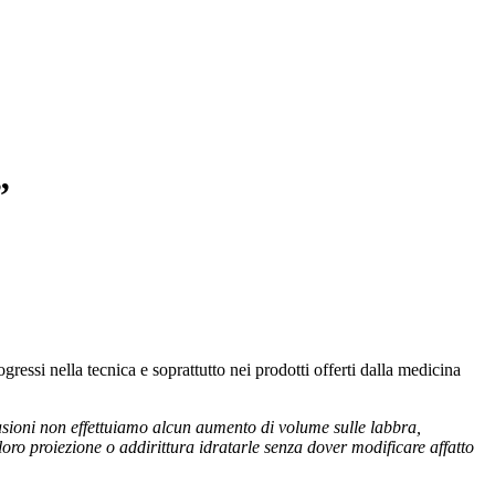
”
gressi nella tecnica e soprattutto nei prodotti offerti dalla medicina
asioni non effettuiamo alcun aumento di volume sulle labbra,
loro proiezione o addirittura idratarle senza dover modificare affatto