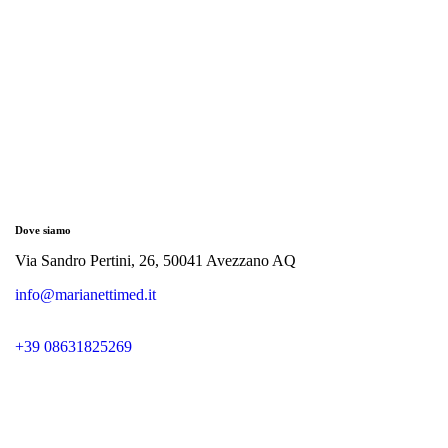
Dove siamo
Via Sandro Pertini, 26, 50041 Avezzano AQ
info@marianettimed.it
+39 08631825269