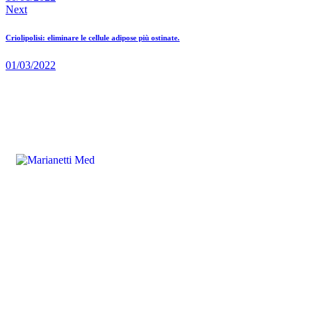
Next
Criolipolisi: eliminare le cellule adipose più ostinate.
01/03/2022