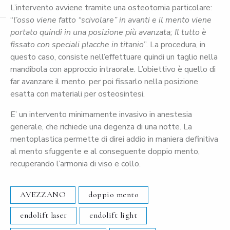
L’intervento avviene tramite una osteotomia particolare:
“
l’osso viene fatto “scivolare” in avanti e il mento viene
portato quindi in una posizione più avanzata; Il tutto è
fissato con speciali placche in titanio
”. La procedura, in
questo caso, consiste nell’effettuare quindi un taglio nella
mandibola con approccio intraorale. L’obiettivo è quello di
far avanzare il mento, per poi fissarlo nella posizione
esatta con materiali per osteosintesi.
E’ un intervento minimamente invasivo in anestesia
generale, che richiede una degenza di una notte. La
mentoplastica permette di direi addio in maniera definitiva
al mento sfuggente e al conseguente doppio mento,
recuperando l’armonia di viso e collo.
AVEZZANO
doppio mento
endolift laser
endolift light