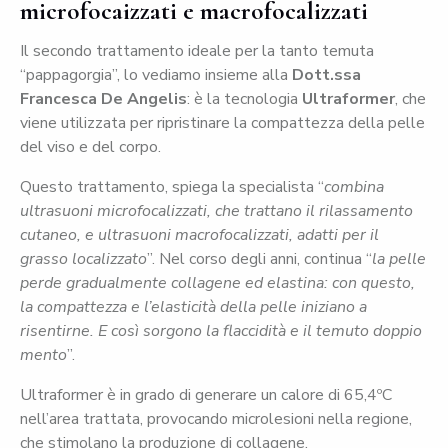
microfocaizzati e macrofocalizzati
Il secondo trattamento ideale per la tanto temuta
“pappagorgia”, lo vediamo insieme alla
Dott.ssa
Francesca De Angelis
: è la tecnologia
Ultraformer
, che
viene utilizzata per ripristinare la compattezza della pelle
del viso e del corpo.
Questo trattamento, spiega la specialista “
combina
ultrasuoni microfocalizzati, che trattano il rilassamento
cutaneo, e ultrasuoni macrofocalizzati, adatti per il
grasso localizzato
”. Nel corso degli anni, continua “
la pelle
perde gradualmente collagene ed elastina: con questo,
la compattezza e l’elasticità della pelle iniziano a
risentirne. E così sorgono la flaccidità e il temuto doppio
mento
”.
Ultraformer è in grado di generare un calore di 65,4ºC
nell’area trattata, provocando microlesioni nella regione,
che stimolano la produzione di collagene.