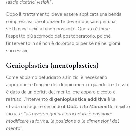
lascia cicatrici visibili
”.
Dopo il trattamento, deve essere applicata una benda
compressiva, che il paziente deve indossare per una
settimana il più a lungo possibile. Questo è forse
l’aspetto più scomodo del postoperatorio, poiché
l’intervento in sé non è doloroso di per sé né nei giorni
successivi.
Genioplastica (mentoplastica)
Come abbiamo delucidato all’inizio, è necessario
approfondire l’origine del doppio mento: quando lo stesso
è dato da un deficit del mento, che appare piccolo e
retruso, l’intervento di
genioplastica additiva
è la
strada da seguire secondo il
Dott. Tito Marianetti
, maxillo
facciale: “
attraverso questa procedura è possibile
modificare la forma, la posizione o le dimensioni del
mento
”.