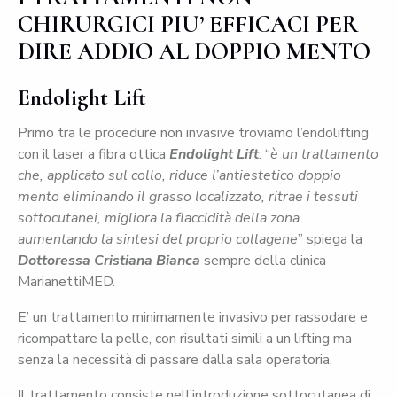
CHIRURGICI PIU’ EFFICACI PER
DIRE ADDIO AL DOPPIO MENTO
Endolight Lift
Primo tra le procedure non invasive troviamo l’endolifting
con il laser a fibra ottica
Endolight Lift
: “
è un trattamento
che, applicato sul collo, riduce l’antiestetico doppio
mento eliminando il grasso localizzato, ritrae i tessuti
sottocutanei, migliora la flaccidità della zona
aumentando la sintesi del proprio collagene
” spiega la
Dottoressa Cristiana Bianca
sempre della clinica
MarianettiMED.
E’ un trattamento minimamente invasivo per rassodare e
ricompattare la pelle, con risultati simili a un lifting ma
senza la necessità di passare dalla sala operatoria.
Il trattamento consiste nell’introduzione sottocutanea di