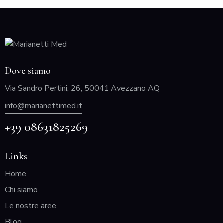
Dove siamo
Via Sandro Pertini, 26, 50041 Avezzano AQ
info@marianettimed.it
+39 08631825269
Links
Home
Chi siamo
Le nostre aree
Blog