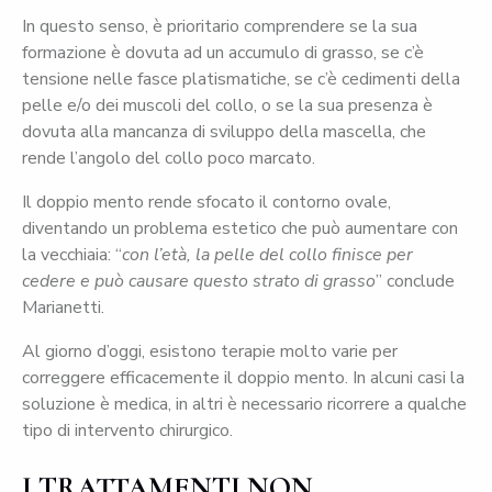
In questo senso, è prioritario comprendere se la sua
formazione è dovuta ad un accumulo di grasso, se c’è
tensione nelle fasce platismatiche, se c’è cedimenti della
pelle e/o dei muscoli del collo, o se la sua presenza è
dovuta alla mancanza di sviluppo della mascella, che
rende l’angolo del collo poco marcato.
Il doppio mento rende sfocato il contorno ovale,
diventando un problema estetico che può aumentare con
la vecchiaia: “
con l’età, la pelle del collo finisce per
cedere e può causare questo strato di grasso
” conclude
Marianetti.
Al giorno d’oggi, esistono terapie molto varie per
correggere efficacemente il doppio mento. In alcuni casi la
soluzione è medica, in altri è necessario ricorrere a qualche
tipo di intervento chirurgico.
I TRATTAMENTI NON