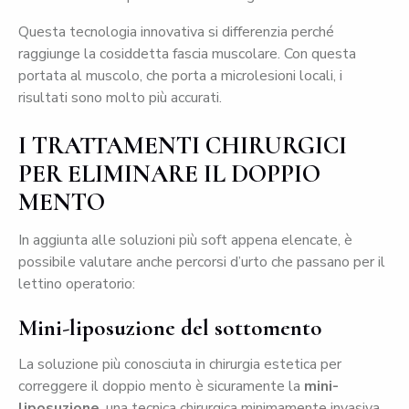
Questa tecnologia innovativa si differenzia perché
raggiunge la cosiddetta fascia muscolare. Con questa
portata al muscolo, che porta a microlesioni locali, i
risultati sono molto più accurati.
I TRATTAMENTI CHIRURGICI
PER ELIMINARE IL DOPPIO
MENTO
In aggiunta alle soluzioni più soft appena elencate, è
possibile valutare anche percorsi d’urto che passano per il
lettino operatorio:
Mini-liposuzione del sottomento
La soluzione più conosciuta in chirurgia estetica per
correggere il doppio mento è sicuramente la
mini-
liposuzione
, una tecnica chirurgica minimamente invasiva