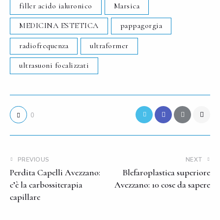
filler acido ialuronico
Marsica
MEDICINA ESTETICA
pappagorgia
radiofrequenza
ultraformer
ultrasuoni focalizzati
0
PREVIOUS
NEXT
Perdita Capelli Avezzano:
Blefaroplastica superiore
c’è la carbossiterapia
Avezzano: 10 cose da sapere
capillare