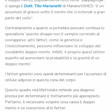
Il doppio mento, popolarmente noto come “pappagorgia”,
ci spiega il
Dott. Tito Marianetti
di MarianettiMED “
è un
accumulo di grasso sotto il mento che si estende a gran
parte del collo”
.
Contrariamente a quanto si potrebbe pensare continua lo
specialista “
questo disagio non è sempre correlato al
sovrappeso: altri fattori, come la genetica e
l’invecchiamento, possono influenzare lo sviluppo del
cosiddetto doppio mento. Infatti, è proprio quest’ultimo
aspetto ad aumentare la probabilità e la gravità di un
doppio mento
”.
I fattori genetici sono quindi determinanti per l’accumulo di
cellule adipose in questa zona del corpo.
Questo quadro multifattoriale richiede una diagnosi
precisa per determinare il trattamento più appropriato.
Pertanto, è necessario scoprire cosa causa il doppio
mento e se coesistono altri fattori.