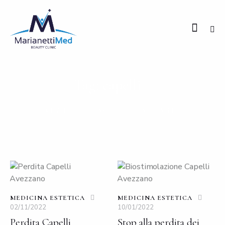
Tag: capelli
HOME
TUTTI GLI ARTICOLI
TAG: CAPELLI
MEDICINA ESTETICA
MEDICINA ESTETICA
02/11/2022
10/01/2022
Perdita Capelli
Stop alla perdita dei