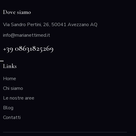
Dove siamo
Via Sandro Pertini, 26, 50041 Avezzano AQ
info@marianettimed.it
+39 08631825269
Links
Home
Chi siamo
Le nostre aree
Blog
Contatti