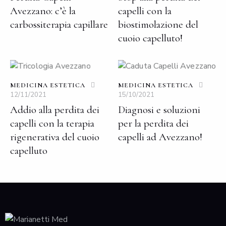
Avezzano: c’è la
capelli con la
carbossiterapia capillare
biostimolazione del
cuoio capelluto!
MEDICINA ESTETICA
MEDICINA ESTETICA
12/11/2021
15/10/2021
Addio alla perdita dei
Diagnosi e soluzioni
capelli con la terapia
per la perdita dei
rigenerativa del cuoio
capelli ad Avezzano!
capelluto