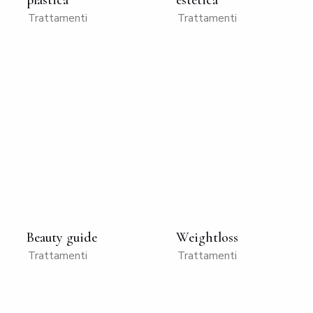
Trattamenti
Trattamenti
Beauty guide
Weightloss
Trattamenti
Trattamenti