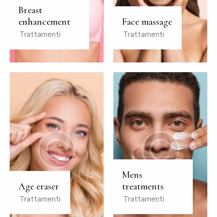
Breast
enhancement
Face massage
Trattamenti
Trattamenti
Mens
Age eraser
treatments
Trattamenti
Trattamenti