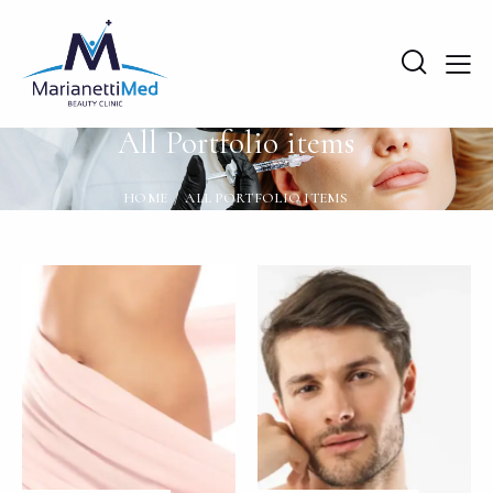
All Portfolio items
HOME
ALL PORTFOLIO ITEMS