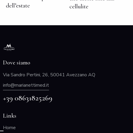
dell’estate
cellulite
Dove siamo
Via Sandro Pertini, 26, 50041 Avezzano AQ
info@marianettimed.it
+39 08631825269
Links
Home