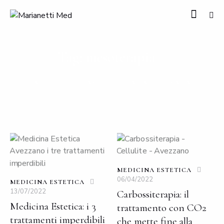
Tag: mesoterapia
HOME
TUTTI GLI ARTICOLI
TAG: MESOTERAPIA
MEDICINA ESTETICA
06/04/2022
MEDICINA ESTETICA
13/07/2022
Carbossiterapia: il
Medicina Estetica: i 3
trattamento con CO2
trattamenti imperdibili
che mette fine alla