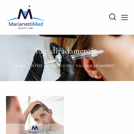
Tag: diradamenti
HOME
TUTTI GLI ARTICOLI
TAG: DIRADAMENTI