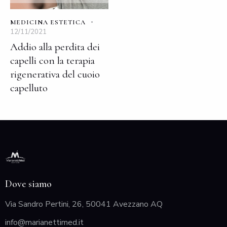
MEDICINA ESTETICA
12/11/2021
Addio alla perdita dei
capelli con la terapia
rigenerativa del cuoio
capelluto
Dove siamo
Via Sandro Pertini, 26, 50041 Avezzano AQ
info@marianettimed.it