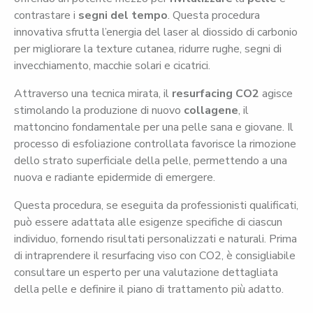
contrastare i
segni del tempo
. Questa procedura
innovativa sfrutta l’energia del laser al diossido di carbonio
per migliorare la texture cutanea, ridurre rughe, segni di
invecchiamento, macchie solari e cicatrici.
Attraverso una tecnica mirata, il
resurfacing CO2
agisce
stimolando la produzione di nuovo
collagene
, il
mattoncino fondamentale per una pelle sana e giovane. Il
processo di esfoliazione controllata favorisce la rimozione
dello strato superficiale della pelle, permettendo a una
nuova e radiante epidermide di emergere.
Questa procedura, se eseguita da professionisti qualificati,
può essere adattata alle esigenze specifiche di ciascun
individuo, fornendo risultati personalizzati e naturali. Prima
di intraprendere il resurfacing viso con CO2, è consigliabile
consultare un esperto per una valutazione dettagliata
della pelle e definire il piano di trattamento più adatto.