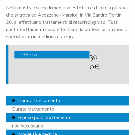
Nella nostra clinica di medicina estetica e chirurgia plastica
che si trova ad Avezzano (Marsica) in Via Sandro Pertini
26, si effettuano trattamenti di resurfacing viso. Tutti i
nostri trattamenti sono effettuati da professionisti medici
specializzati in medicina estetica.
30
Prezzi
0€
Durata trattamento
Durata trattamento
Riposo post trattamento
non necessario
Modalità e tecnica