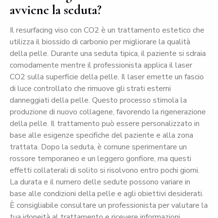
avviene la seduta?
Il resurfacing viso con CO2 è un trattamento estetico che
utilizza il biossido di carbonio per migliorare la qualità
della pelle. Durante una seduta tipica, il paziente si sdraia
comodamente mentre il professionista applica il laser
CO2 sulla superficie della pelle. Il laser emette un fascio
di luce controllato che rimuove gli strati esterni
danneggiati della pelle. Questo processo stimola la
produzione di nuovo collagene, favorendo la rigenerazione
della pelle. Il trattamento può essere personalizzato in
base alle esigenze specifiche del paziente e alla zona
trattata. Dopo la seduta, è comune sperimentare un
rossore temporaneo e un leggero gonfiore, ma questi
effetti collaterali di solito si risolvono entro pochi giorni.
La durata e il numero delle sedute possono variare in
base alle condizioni della pelle e agli obiettivi desiderati.
È consigliabile consultare un professionista per valutare la
tua idoneità al trattamento e ricevere informazioni