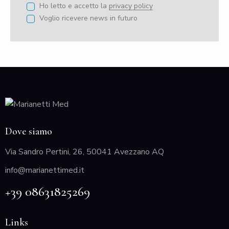
Ho letto e accetto la
privacy policy
Voglio ricevere news in futuro
Dove siamo
Via Sandro Pertini, 26, 50041 Avezzano AQ
info@marianettimed.it
+39 08631825269
Links