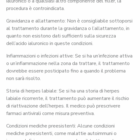
ialuronico o a qualsiasi altro componente del filler, la
procedura è controindicata.
Gravidanza e allattamento: Non è consigliabile sottoporsi
al trattamento durante la gravidanza o l’allattamento, in
quanto non esistono dati sufficienti sulla sicurezza
dell’acido ialuronico in queste condizioni.
Infiammazioni o infezioni attive: Se si ha un’infezione attiva
o un’infiammazione nella zona da trattare, il trattamento
dovrebbe essere posticipato fino a quando il problema
non sarà risolto.
Storia di herpes labiale: Se si ha una storia di herpes
labiale ricorrente, il trattamento può aumentare il rischio
di riattivazione dell’herpes. Il medico può prescrivere
farmaci antivirali come misura preventiva.
Condizioni mediche preesistenti: Alcune condizioni
mediche preesistenti, come malattie autoimmuni o