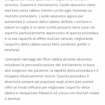
estetico. Durante il trattamento, l’acido ialuronico viene
iniettato nelle labbra tramite sottili aghi, fornendo un
risultato immediato. L’acido ialuronico agisce per
aumentare il volume delle labbra, definire i contorni e
ridurre le rughe e le linee sottili presenti nella zona. Un
aspetto particolarmente apprezzato di questa procedura
è la sua capacità di offrire risultati naturali, migliorando
l’aspetto delle labbra senza farle sembrare gonfie o
innaturali.
I principali vantaggi del filler labbra all’acido ialuronico
includono la personalizzazione del trattamento in base
alle esigenze del paziente, la rapidità della procedura e il
recupero relativamente veloce. Questa procedura è
diventata sempre più popolare negli ultimi anni, poiché
offre un modo efficace per migliorare l’aspetto delle
labbra e riacquistare fiducia in sé stessi con risultati visibili
e duraturi.