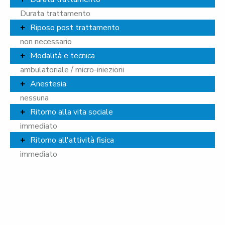
Durata trattamento
Riposo post trattamento
non necessario
Modalità e tecnica
ambulatoriale / micro-iniezioni
Anestesia
nessuna
Ritorno alla vita sociale
immediato
Ritorno all'attività fisica
immediato