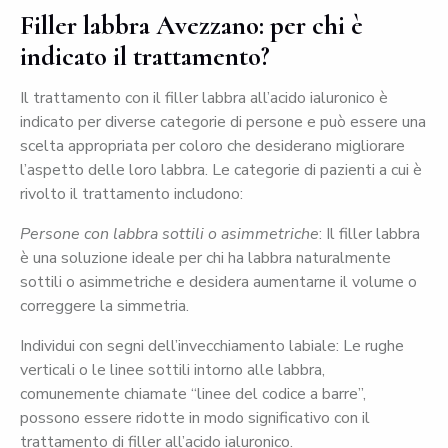
Filler labbra Avezzano: per chi è
indicato il trattamento?
Il trattamento con il filler labbra all’acido ialuronico è
indicato per diverse categorie di persone e può essere una
scelta appropriata per coloro che desiderano migliorare
l’aspetto delle loro labbra. Le categorie di pazienti a cui è
rivolto il trattamento includono:
Persone con labbra sottili o asimmetriche
: Il filler labbra
è una soluzione ideale per chi ha labbra naturalmente
sottili o asimmetriche e desidera aumentarne il volume o
correggere la simmetria.
Individui con segni dell’invecchiamento labiale: Le rughe
verticali o le linee sottili intorno alle labbra,
comunemente chiamate “linee del codice a barre”,
possono essere ridotte in modo significativo con il
trattamento di filler all’acido ialuronico.