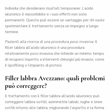
Individui che desiderano risultati temporanei: L’acido
ialuronico è riassorbibile e i suoi effetti non sono
permanenti. Questo può essere un vantaggio per chi vuole
sperimentare il trattamento senza un impegno a lungo
termine.
Pazienti alla ricerca di una procedura poco invasiva
: Il
filler labbra all’acido ialuronico è una procedura
relativamente poco invasiva che richiede un minimo tempo
di recupero rispetto a interventi chirurgici più invasivi, come
il lipofilling o l’impianto di protesi.
Filler labbra Avezzano: quali problemi
può correggere?
Il trattamento con il filler labbra all’acido ialuronico può
correggere labbra sottili, asimmetrie labiali, rughe e linee
sottili intorno alle labbra, migliorando l’aspetto e la forma