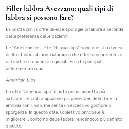
Filler labbra Avezzano: quali tipi di
labbra si possono fare?
La nostra clinica offre diverse tipologie di labbra a seconda
della preferenza delle pazienti.
Le “American lips” e le “Russian lips” sono due stili diversi
di filler labbra all’acido ialuronico che riflettono preferenze
estetiche e tendenze regionali. Ecco le principali
differenze tra i due:
American Lips:
Lo stile “American lips” è noto per un aspetto più
naturale. Le labbra appaiono più piene, ben definite, e in
armonia con il viso, ma senza un eccessivo gonfiore o
sporgenza. In questo stile, l’obiettivo principale è
migliorare il contorno delle labbra, rendendolo più definito
e pulito.