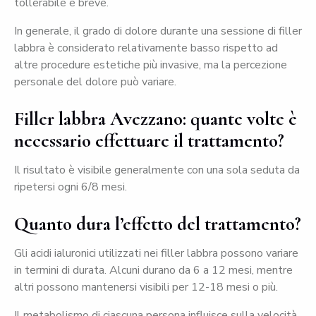
tollerabile e breve.
In generale, il grado di dolore durante una sessione di filler
labbra è considerato relativamente basso rispetto ad
altre procedure estetiche più invasive, ma la percezione
personale del dolore può variare.
Filler labbra Avezzano: quante volte è
necessario effettuare il trattamento?
Il risultato è visibile generalmente con una sola seduta da
ripetersi ogni 6/8 mesi.
Quanto dura l’effetto del trattamento?
Gli acidi ialuronici utilizzati nei filler labbra possono variare
in termini di durata. Alcuni durano da 6 a 12 mesi, mentre
altri possono mantenersi visibili per 12-18 mesi o più.
Il metabolismo di ciascuna persona influisce sulla velocità