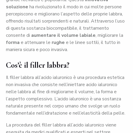
soluzione
ha rivoluzionato il modo in cui molte persone
percepiscono e migliorano l’aspetto delle proprie labbra,
offrendo risultati sorprendenti e naturali. Attraverso l’uso
di questa sostanza biocompatibile, il trattamento
consente di
aumentare il volume labiale
, migliorare la
forma
e attenuare le
rughe
e le linee sottili, il tutto in
maniera sicura e poco invasiva.
Cos’è il filler labbra?
Il filler labbra all’acido ialuronico è una procedura estetica
non invasiva che consiste nell’iniettare acido ialuronico
nelle labbra al fine di migliorarne il volume, la forma e
l’aspetto complessivo. L’acido ialuronico è una sostanza
naturale presente nel corpo umano che svolge un ruolo
fondamentale nell’idratazione e nell’elasticità della pelle.
La procedura del filler labbra all’acido ialuronico viene
eseguita da medici qualificati e esperti nel settore