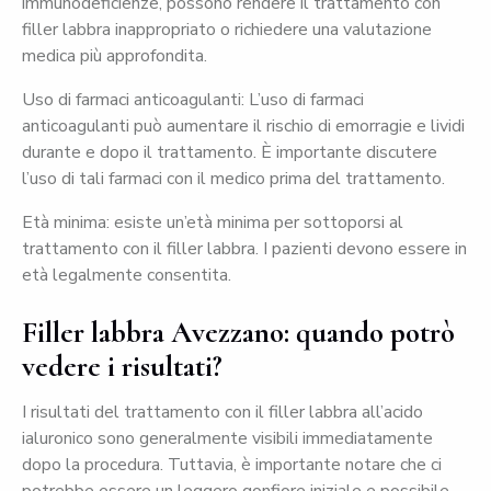
immunodeficienze, possono rendere il trattamento con
filler labbra inappropriato o richiedere una valutazione
medica più approfondita.
Uso di farmaci anticoagulanti: L’uso di farmaci
anticoagulanti può aumentare il rischio di emorragie e lividi
durante e dopo il trattamento. È importante discutere
l’uso di tali farmaci con il medico prima del trattamento.
Età minima: esiste un’età minima per sottoporsi al
trattamento con il filler labbra. I pazienti devono essere in
età legalmente consentita.
Filler labbra Avezzano: quando potrò
vedere i risultati?
I risultati del trattamento con il filler labbra all’acido
ialuronico sono generalmente visibili immediatamente
dopo la procedura. Tuttavia, è importante notare che ci
potrebbe essere un leggero gonfiore iniziale e possibile