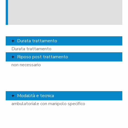
Durata trattamento
Durata trattamento
Riposo post trattamento
non necessario
Modalità e tecnica
ambulatoriale con manipolo specifico