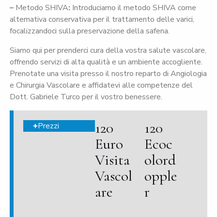
–
Metodo SHIVA
:
Introduciamo il metodo SHIVA come
alternativa conservativa per il trattamento delle varici,
focalizzandoci sulla preservazione della safena.
Siamo qui per prenderci cura della vostra salute vascolare,
offrendo servizi di alta qualità e un ambiente accogliente.
Prenotate una visita presso il nostro reparto di Angiologia
e Chirurgia Vascolare e affidatevi alle competenze del
Dott. Gabriele Turco per il vostro benessere.
120
120
Prezzi
Euro
Ecoc
Visita
olord
Vascol
opple
are
r