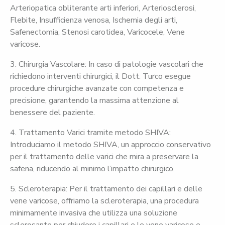
Arteriopatica obliterante arti inferiori, Arteriosclerosi,
Flebite, Insufficienza venosa, Ischemia degli arti,
Safenectomia, Stenosi carotidea, Varicocele, Vene
varicose.
3. Chirurgia Vascolare: In caso di patologie vascolari che
richiedono interventi chirurgici, il Dott. Turco esegue
procedure chirurgiche avanzate con competenza e
precisione, garantendo la massima attenzione al
benessere del paziente.
4. Trattamento Varici tramite metodo SHIVA:
Introduciamo il metodo SHIVA, un approccio conservativo
per il trattamento delle varici che mira a preservare la
safena, riducendo al minimo l’impatto chirurgico.
5. Scleroterapia: Per il trattamento dei capillari e delle
vene varicose, offriamo la scleroterapia, una procedura
minimamente invasiva che utilizza una soluzione
sclerosante per chiudere i capillari e le vene varicose e