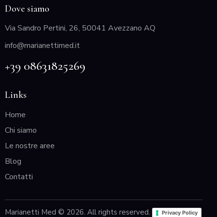
Dove siamo
Via Sandro Pertini, 26, 50041 Avezzano AQ
info@marianettimed.it
+39 08631825269
Links
Home
Chi siamo
Le nostre aree
Blog
Contatti
Marianetti Med © 2026. All rights reserved.
Privacy Policy