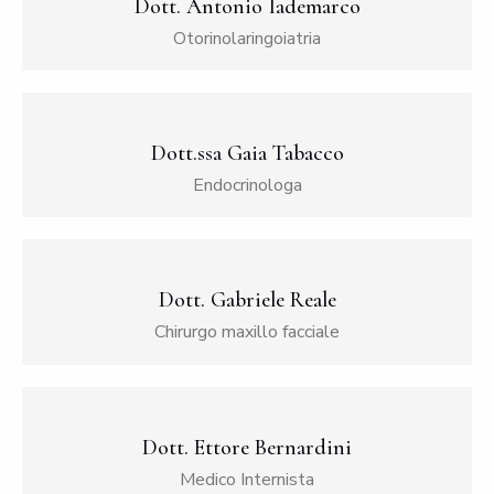
Dott. Antonio Iademarco
Otorinolaringoiatria
Dott.ssa Gaia Tabacco
Endocrinologa
Dott. Gabriele Reale
Chirurgo maxillo facciale
Dott. Ettore Bernardini
Medico Internista