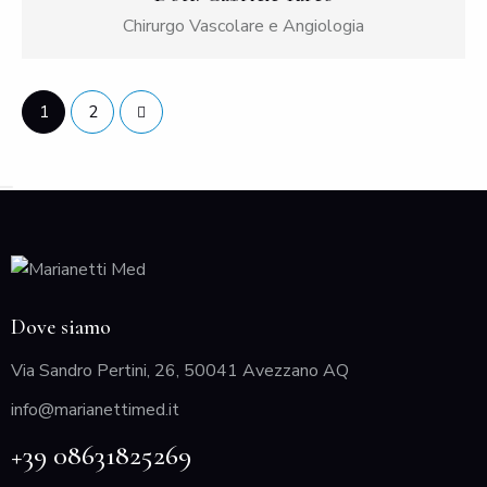
Chirurgo Vascolare e Angiologia
>
1
2
Dove siamo
Via Sandro Pertini, 26, 50041 Avezzano AQ
info@marianettimed.it
+39 08631825269