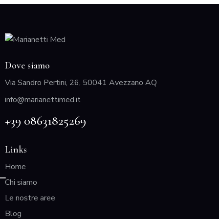
Dove siamo
Via Sandro Pertini, 26, 50041 Avezzano AQ
info@marianettimed.it
+39 08631825269
Links
Home
Chi siamo
Le nostre aree
Blog