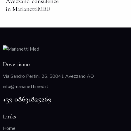
Avezzano: consulenze
in MarianettiMED
Dove siamo
Via Sandro Pertini, 26, 50041 Avezzano AQ
info@marianettimed.it
+39 08631825269
Links
Home