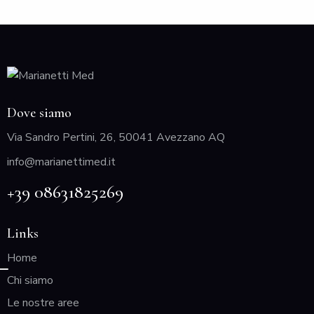
Dove siamo
Via Sandro Pertini, 26, 50041 Avezzano AQ
info@marianettimed.it
+39 08631825269
Links
Home
Chi siamo
Le nostre aree