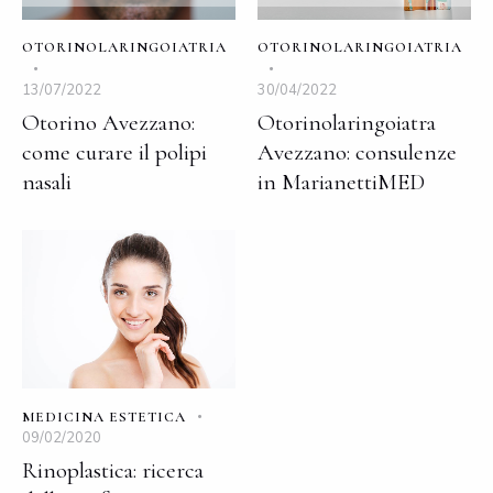
OTORINOLARINGOIATRIA
OTORINOLARINGOIATRIA
13/07/2022
30/04/2022
Otorino Avezzano:
Otorinolaringoiatra
come curare il polipi
Avezzano: consulenze
nasali
in MarianettiMED
MEDICINA ESTETICA
09/02/2020
Rinoplastica: ricerca