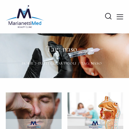
Tag: naso
HOME
TUTTI GLI ARTICOLI
TAG: NASO