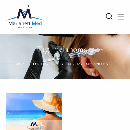
Tag: melanoma
HOME
TUTTI GLI ARTICOLI
TAG: MELANOMA