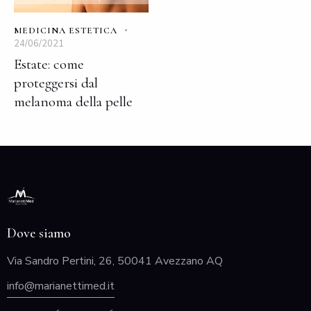
MEDICINA ESTETICA
24/06/2021
Estate: come
proteggersi dal
melanoma della pelle
Dove siamo
Via Sandro Pertini, 26, 50041 Avezzano AQ
info@marianettimed.it