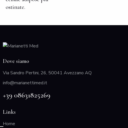
ostinate.
Dove siamo
Via Sandro Pertini, 26, 50041 Avezzano AQ
info@marianettimed.it
+39 08631825269
Links
Home