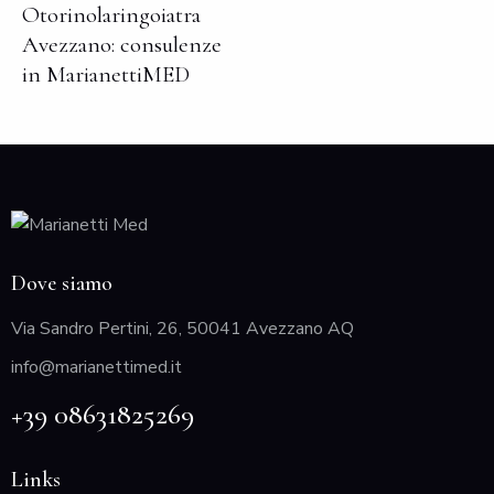
Otorinolaringoiatra
Avezzano: consulenze
in MarianettiMED
Dove siamo
Via Sandro Pertini, 26, 50041 Avezzano AQ
info@marianettimed.it
+39 08631825269
Links