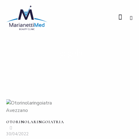
Tag: gola
HOME
TUTTI GLI ARTICOLI
TAG: GOLA
OTORINOLARINGOIATRIA
30/04/2022