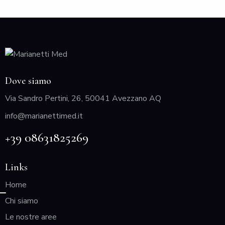
Dove siamo
Via Sandro Pertini, 26, 50041 Avezzano AQ
info@marianettimed.it
+39 08631825269
Links
Home
Chi siamo
Le nostre aree