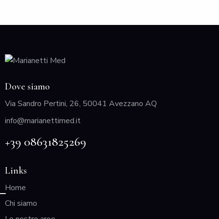
Dove siamo
Via Sandro Pertini, 26, 50041 Avezzano AQ
info@marianettimed.it
+39 08631825269
Links
Home
Chi siamo
Le nostre aree