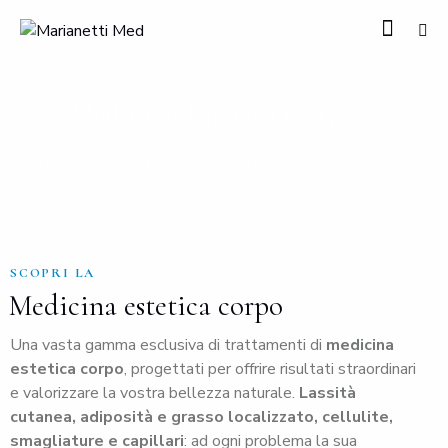
Medicina Estetica Corpo
HOME
TRATTAMENTI
MEDICINA ESTETICA CORPO
SCOPRI LA
Medicina estetica corpo
Una vasta gamma esclusiva di trattamenti di
medicina
estetica corpo
, progettati per offrire risultati straordinari
e valorizzare la vostra bellezza naturale.
Lassità
cutanea, adiposità e grasso localizzato, cellulite,
smagliature e capillari
: ad ogni problema la sua