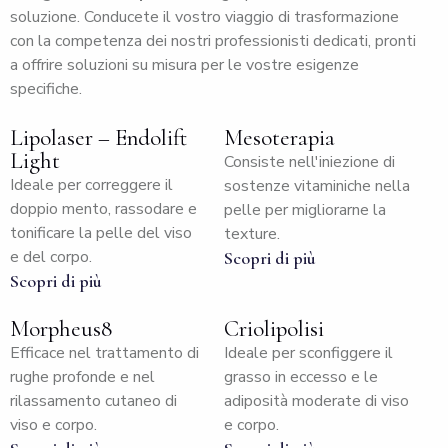
soluzione. Conducete il vostro viaggio di trasformazione
con la competenza dei nostri professionisti dedicati, pronti
a offrire soluzioni su misura per le vostre esigenze
specifiche.
Lipolaser – Endolift
Mesoterapia
Light
Consiste nell'iniezione di
Ideale per correggere il
sostenze vitaminiche nella
doppio mento, rassodare e
pelle per migliorarne la
tonificare la pelle del viso
texture.
e del corpo.
Scopri di più
Scopri di più
Morpheus8
Criolipolisi
Efficace nel trattamento di
Ideale per sconfiggere il
rughe profonde e nel
grasso in eccesso e le
rilassamento cutaneo di
adiposità moderate di viso
viso e corpo.
e corpo.